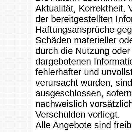
Aktualität, Korrektheit, 
der bereitgestellten Inf
Haftungsansprüche gege
Schäden materieller oder
durch die Nutzung oder
dargebotenen Informati
fehlerhafter und unvoll
verursacht wurden, sind
ausgeschlossen, sofern
nachweislich vorsätzlic
Verschulden vorliegt.
Alle Angebote sind frei