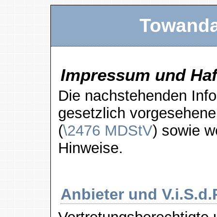
Towanda
Impressum und Haf
Die nachstehenden Info
gesetzlich vorgesehene
(
\2476 MDStV
) sowie w
Hinweise.
Anbieter und V.i.S.d.