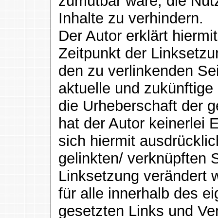
zumutbar wäre, die Nutz
Inhalte zu verhindern.
Der Autor erklärt hierm
Zeitpunkt der Linksetzun
den zu verlinkenden Sei
aktuelle und zukünftige 
die Urheberschaft der g
hat der Autor keinerlei 
sich hiermit ausdrücklic
gelinkten/ verknüpften 
Linksetzung verändert w
für alle innerhalb des 
gesetzten Links und Ve