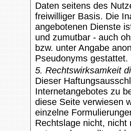
Daten seitens des Nutz
freiwilliger Basis. Die 
angebotenen Dienste ist
und zumutbar - auch o
bzw. unter Angabe anon
Pseudonyms gestattet.
5. Rechtswirksamkeit d
Dieser Haftungsausschlu
Internetangebotes zu b
diese Seite verwiesen w
einzelne Formulierunge
Rechtslage nicht, nicht 