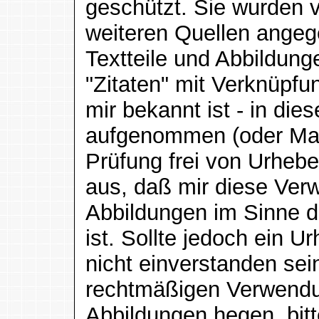
geschützt. Sie wurden vo
weiteren Quellen ange
Textteile und Abbildun
"Zitaten" mit Verknüpfu
mir bekannt ist - in die
aufgenommen (oder Mat
Prüfung frei von Urhebe
aus, daß mir diese Ver
Abbildungen im Sinne d
ist. Sollte jedoch ein 
nicht einverstanden sei
rechtmäßigen Verwendu
Abbildungen hegen, bitt