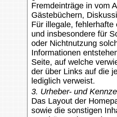
Fremdeinträge in vom A
Gästebüchern, Diskussio
Für illegale, fehlerhafte
und insbesondere für S
oder Nichtnutzung solc
Informationen entstehen,
Seite, auf welche verwi
der über Links auf die j
lediglich verweist.
3. Urheber- und Kennze
Das Layout der Homepa
sowie die sonstigen Inha