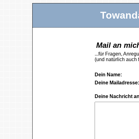
Towanda
Mail an mich
...für Fragen, Anregu
(und natürlich auch f
Dein Name:
Deine Mailadresse
Deine Nachricht a